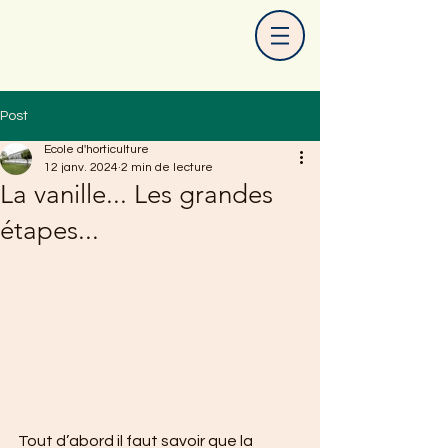
Post
Ecole d'horticulture
12 janv. 2024
2 min de lecture
La vanille... Les grandes
étapes...
Tout d’abord il faut savoir que la 