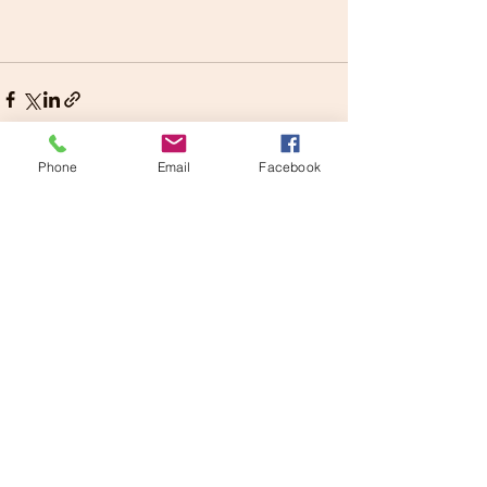
Phone
Email
Facebook
Voir tout
Posts récents