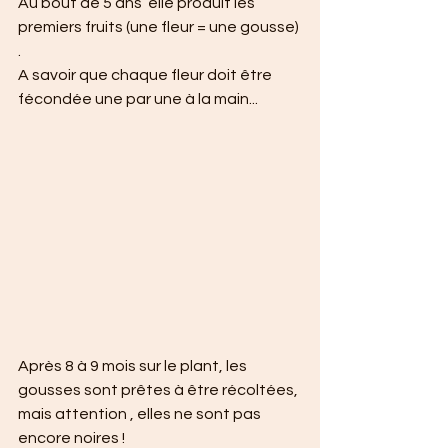
Au bout de 5 ans  elle produit les 
premiers fruits (une fleur = une gousse) 
.
A savoir que chaque fleur doit être 
fécondée une par une à la main... 
Après 8 à 9 mois sur le plant, les 
gousses sont prêtes à être récoltées, 
mais attention , elles ne sont pas 
encore noires ! 