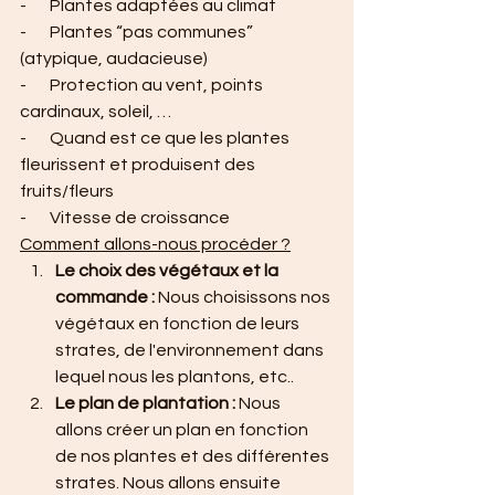
-       Plantes adaptées au climat
-       Plantes “pas communes” 
(atypique, audacieuse)
-       Protection au vent, points 
cardinaux, soleil, …
-       Quand est ce que les plantes 
fleurissent et produisent des 
fruits/fleurs
-       Vitesse de croissance
Comment allons-nous procéder ?
Le choix des végétaux et la 
commande : 
Nous choisissons nos 
végétaux en fonction de leurs 
strates, de l'environnement dans 
lequel nous les plantons, etc..
Le plan de plantation : 
Nous 
allons créer un plan en fonction 
de nos plantes et des différentes 
strates. Nous allons ensuite 