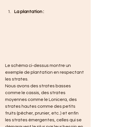
La plantation :
Le schéma ci-dessus montre un 
exemple de plantation en respectant 
les strates.
Nous avons des strates basses 
comme le cassis, des strates 
moyennes comme le Lonicera, des 
strates hautes comme des petits 
fruits (pêcher, prunier, etc..) et enfin 
les strates émergentes, celles qui se 
démarquent le plus par leur besoin en 