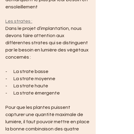
ensoleillement
Les strates :
Dans le projet d’implantation, nous 
devons faire attention aux 
différentes strates qui se distinguent 
par le besoin en lumière des végétaux 
concernés :
-       La strate basse
-       La strate moyenne
-       La strate haute
-       La strate émergente
Pour que les plantes puissent 
capturer une quantité maximale de 
lumière, il faut pouvoir mettre en place 
la bonne combinaison des quatre 