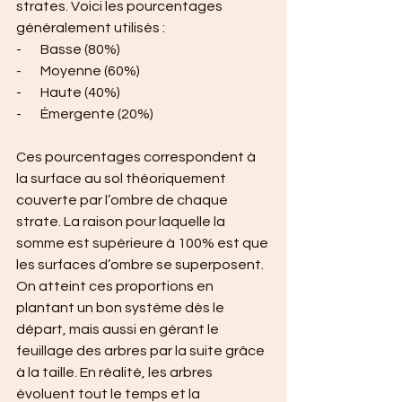
strates. Voici les pourcentages 
généralement utilisés :
-       Basse (80%)
-       Moyenne (60%)
-       Haute (40%)
-       Émergente (20%)
Ces pourcentages correspondent à 
la surface au sol théoriquement 
couverte par l’ombre de chaque 
strate. La raison pour laquelle la 
somme est supérieure à 100% est que 
les surfaces d’ombre se superposent.
On atteint ces proportions en 
plantant un bon système dès le 
départ, mais aussi en gérant le 
feuillage des arbres par la suite grâce 
à la taille. En réalité, les arbres 
évoluent tout le temps et la 