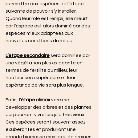
permettre aux espèces de l’étape 
suivante de pouvoir s’y installer. 
Quand leur rôle est rempli, elle meurt 
car l’espace est alors dominé par des 
espèces mieux adaptées aux 
nouvelles conditions du milieu.
L’étape secondaire
 sera dominée par 
une végétation plus exigeante en 
termes de fertilité du milieu, leur 
hauteur sera supérieure et leur 
espérance de vie sera plus longue.
Enfin, 
l’étape climax
 verra se 
développer des arbres et des plantes 
qui pourront vivre jusqu’à très vieux. 
Ces espèces seront souvent assez 
exubérantes et produiront une 
grande biomasse mais peu de graines.