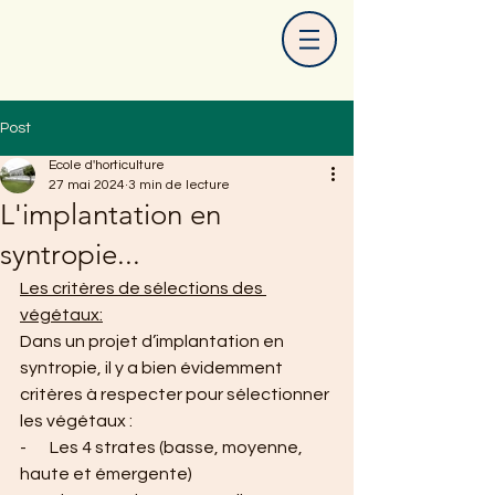
Post
Ecole d'horticulture
27 mai 2024
3 min de lecture
L'implantation en
syntropie...
Les critères de sélections des 
végétaux:
Dans un projet d’implantation en 
syntropie, il y a bien évidemment 
critères à respecter pour sélectionner 
les végétaux :
-       Les 4 strates (basse, moyenne, 
haute et émergente)